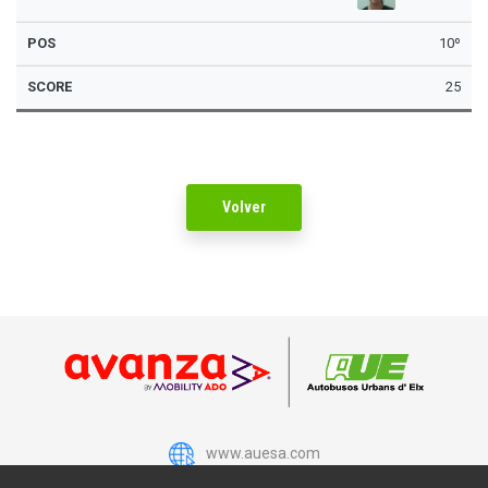
10º
25
Volver
www.auesa.com