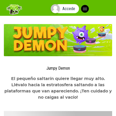
Accede
Plegar
navegación
Jumpy Demon
El pequeño saltarín quiere llegar muy alto.
Llévalo hacia la estratosfera saltando a las
plataformas que van apareciendo. ¡Ten cuidado y
no caigas al vacío!