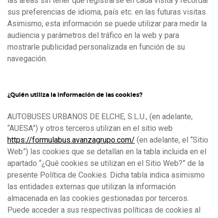
las áreas sin tener que registrarse en cada visita y recordar
sus preferencias de idioma, país etc. en las futuras visitas.
Asimismo, esta información se puede utilizar para medir la
audiencia y parámetros del tráfico en la web y para
mostrarle publicidad personalizada en función de su
navegación.
¿Quién utiliza la información de las cookies?
AUTOBUSES URBANOS DE ELCHE, S.L.U., (en adelante,
“AUESA”) y otros terceros utilizan en el sitio web
https://formulabus.avanzagrupo.com/
(en adelante, el “Sitio
Web”) las cookies que se detallan en la tabla incluida en el
apartado “¿Qué cookies se utilizan en el Sitio Web?” de la
presente Política de Cookies. Dicha tabla indica asimismo
las entidades externas que utilizan la información
almacenada en las cookies gestionadas por terceros.
Puede acceder a sus respectivas políticas de cookies al