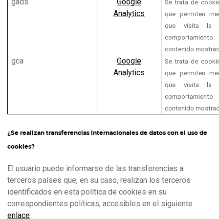
gads
Google
Se trata de cookie
Analytics
que permiten med
que visita l
comportamien
contenido mostra
gca
Google
Se trata de cookie
Analytics
que permiten med
que visita l
comportamien
contenido mostra
¿Se realizan transferencias internacionales de datos con el uso de
cookies?
El usuario puede informarse de las transferencias a
terceros países que, en su caso, realizan los terceros
identificados en esta política de cookies en su
correspondientes políticas, accesibles en el siguiente
enlace
..