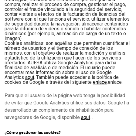
compra, realizar el proceso de compra, gestionar el pago,
controlar el fraude vinculado a la seguridad del servicio,
contar visitas a efectos de la facturación de licencias del
software con el que funciona el servicio, utilizar elementos
de seguridad durante la navegación, almacenar contenidos
para la difusión de vídeos o sonido o habilitar contenidos
dinámicos (por ejemplo, animación de carga de un texto o
imagen).
Cookies analíticas:
son aquéllas que permiten cuantificar el
número de usuarios y el tiempo de conexión de los
mismos, con el objetivo de realizar la medición y análisis
estadístico de la utilización que hacen de los servicios
ofertados. AUESA utiliza Google Analytics para dicha
finalidad de análisis o de medición. El usuario puede
encontrar más información sobre el uso de Google
Analytics
aquí
. También puede acceder a la política de
cookies de Google a través del siguiente
enlace
.
enlace
.
Para que el usuario de la página web tenga la posibilidad
de evitar que Google Analytics utilice sus datos, Google ha
desarrollado un complemento de inhabilitación para
navegadores de Google, disponible
aquí
. .
¿Cómo gestionar las cookies?