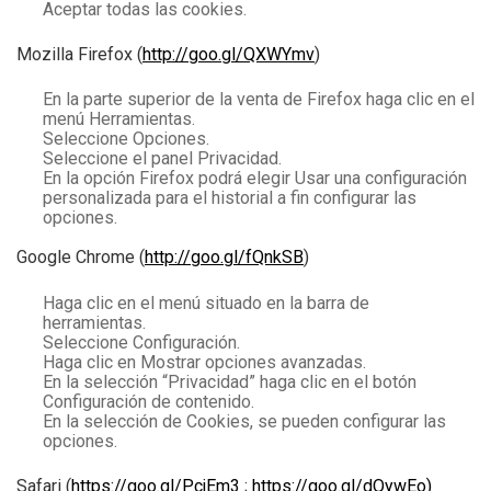
Aceptar todas las cookies.
Mozilla Firefox (
http://goo.gl/QXWYmv
)
En la parte superior de la venta de Firefox haga clic en el
menú Herramientas.
Seleccione Opciones.
Seleccione el panel Privacidad.
En la opción Firefox podrá elegir Usar una configuración
personalizada para el historial a fin configurar las
opciones.
Google Chrome
(
http://goo.gl/fQnkSB
)
Haga clic en el menú situado en la barra de
herramientas.
Seleccione Configuración.
Haga clic en Mostrar opciones avanzadas.
En la selección “Privacidad” haga clic en el botón
Configuración de contenido.
En la selección de Cookies, se pueden configurar las
opciones.
Safari (
https://goo.gl/PcjEm3
;
https://goo.gl/dQywEo
)