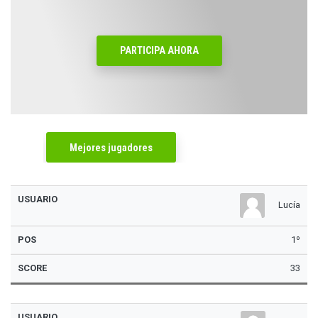
PARTICIPA AHORA
Mejores jugadores
Usuario
Pos
Score
Lucía
1º
33