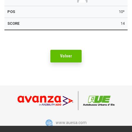
10º
14
Volver
www.auesa.com